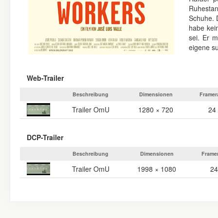
Ruhestan
Schuhe. 
habe kei
sei. Er 
eigene su
Web-Trailer
Beschreibung
Dimensionen
Framer
Trailer OmU
1280 × 720
24
DCP-Trailer
Beschreibung
Dimensionen
Frame
Trailer OmU
1998 × 1080
24