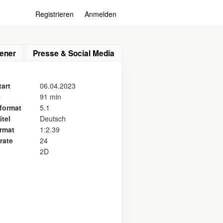
Registrieren
Anmelden
ener
Presse & Social Media
art
06.04.2023
e
91 min
format
5.1
itel
Deutsch
ormat
1:2.39
rate
24
2D