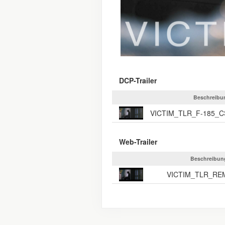
DCP-Trailer
Beschreibu
Web-Trailer
Beschreibun
VICTIM_TLR_RE