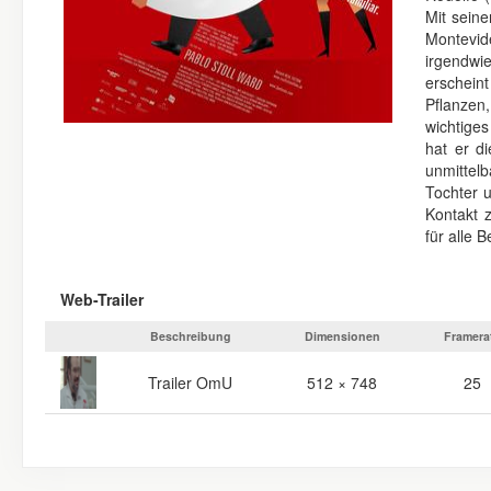
Mit seine
Montevid
irgendwie
erscheint
Pflanzen,
wichtiges
hat er d
unmittelb
Tochter 
Kontakt 
für alle Be
Web-Trailer
Beschreibung
Dimensionen
Framera
Trailer OmU
512 × 748
25