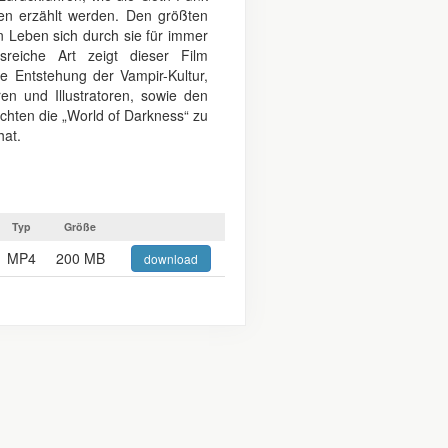
en erzählt werden. Den größten
en Leben sich durch sie für immer
sreiche Art zeigt dieser Film
ie Entstehung der Vampir-Kultur,
en und Illustratoren, sowie den
chten die „World of Darkness“ zu
hat.
Typ
Größe
MP4
200 MB
download