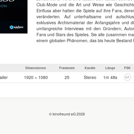
Club-Mode und die Art und Weise wie Geschicht
Einfluss aber hatten die Spiele auf ihre Fans, der
veränderten. Auf unterhaltsame und aufschlus
exklusives Archivmaterial der Anfangsjahre und d
umfangreiche Interviews mit den Gründern, Autor
Fans und Stars des Spieles. Sie alle zusammen ma
einem globalen Phänomen, das bis heute Bestand 
Dimensionen
Framerate
Kanäle
Länge
FSK
iler
1920 × 1080
25
Stereo
1m 48s
© kinofreund eG 2026