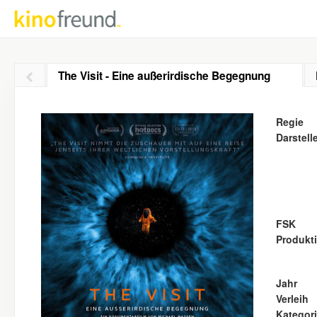
The Visit - Eine außerirdische Begegnung
Regie
Darstell
FSK
Produkt
Jahr
Verleih
Kategor