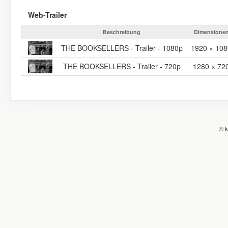
Web-Trailer
Beschreibung
Dimensione
THE BOOKSELLERS - Trailer - 1080p
1920 × 108
THE BOOKSELLERS - Trailer - 720p
1280 × 72
© k