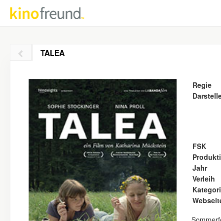
TALEA
Regie
Darstell
FSK
Produkt
Jahr
Verleih
Kategor
Webseit
Sommerfer