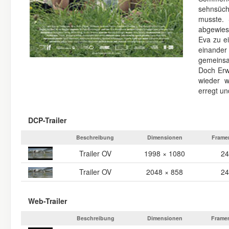
sehnsücht
musste. 
abgewiese
Eva zu e
einander
gemeinsa
Doch Erw
wieder w
erregt un
DCP-Trailer
Beschreibung
Dimensionen
Frame
Trailer OV
1998 × 1080
24
Trailer OV
2048 × 858
24
Web-Trailer
Beschreibung
Dimensionen
Framer