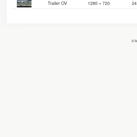
Trailer OV
1280 × 720
24
© k