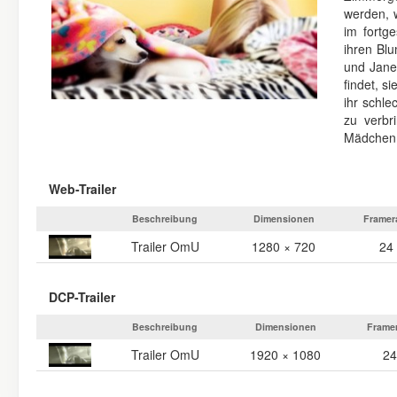
werden, 
im fortge
ihren Bl
und Jane
findet, s
ihr schle
zu verbr
Mädchen
Web-Trailer
Beschreibung
Dimensionen
Framer
Trailer OmU
1280 × 720
24
DCP-Trailer
Beschreibung
Dimensionen
Frame
Trailer OmU
1920 × 1080
24