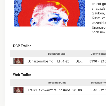
er sei ge
strapazi
glauben, 
Kunst ve
exzentr
Unangepa
noch um d
DCP-Trailer
Beschreibung
Dimensione
ScharzersKosmo_TLR-1-25_F_DE-XX_20_4K_20260701_SMPTE_OV
3996 × 21
Web-Trailer
Beschreibung
Dimensione
Trailer_Schwarzers_Kosmos_26_06_29_UHD_h264
3840 × 21