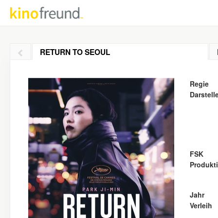
RETURN TO SEOUL
Regie
Darstell
FSK
Produkt
Jahr
Verleih