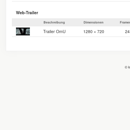
Web-Trailer
Beschreibung
Dimensionen
Framer
Trailer OmU
1280 × 720
24
© k