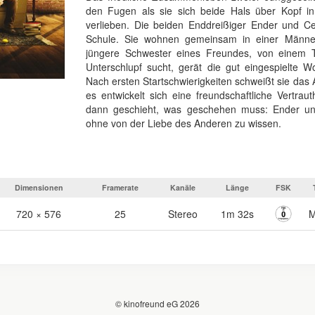
den Fugen als sie sich beide Hals über Kopf i
verlieben. Die beiden Enddreißiger Ender und Cet
Schule. Sie wohnen gemeinsam in einer Männer
jüngere Schwester eines Freundes, von einem 
Unterschlupf sucht, gerät die gut eingespielte 
Nach ersten Startschwierigkeiten schweißt sie da
es entwickelt sich eine freundschaftliche Vertra
dann geschieht, was geschehen muss: Ender und 
ohne von der Liebe des Anderen zu wissen.
Dimensionen
Framerate
Kanäle
Länge
FSK
720 × 576
25
Stereo
1m 32s
© kinofreund eG 2026