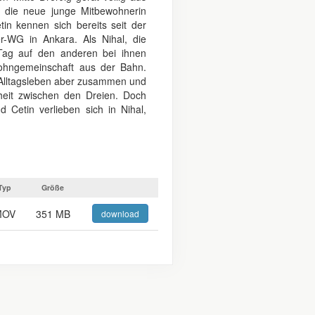
n die neue junge Mitbewohnerin
in kennen sich bereits seit der
-WG in Ankara. Als Nihal, die
Tag auf den anderen bei ihnen
Wohngemeinschaft aus der Bahn.
s Alltagsleben aber zusammen und
utheit zwischen den Dreien. Doch
Cetin verlieben sich in Nihal,
Typ
Größe
MOV
351 MB
download