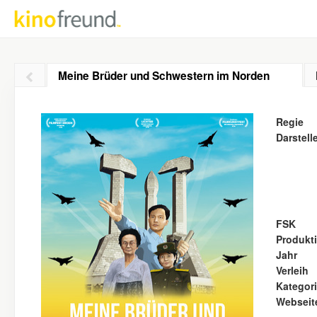
Meine Brüder und Schwestern im Norden
Regie
Darstell
FSK
Produkt
Jahr
Verleih
Kategor
Webseit