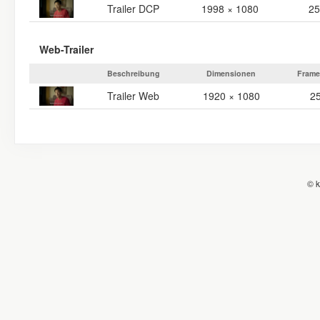
Trailer DCP
1998 × 1080
25
Web-Trailer
Beschreibung
Dimensionen
Frame
Trailer Web
1920 × 1080
2
© k