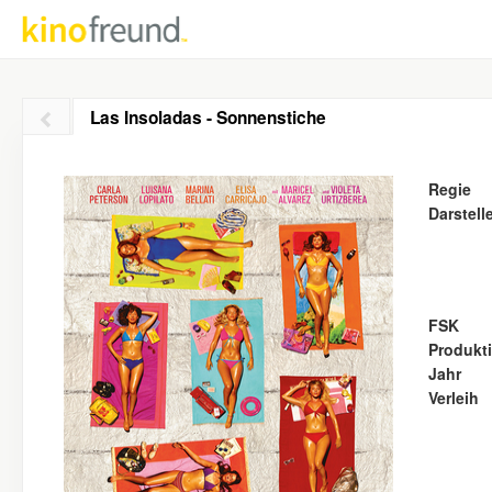
Las Insoladas - Sonnenstiche
Regie
Darstell
FSK
Produkt
Jahr
Verleih