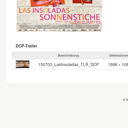
DCP-Trailer
Beschreibung
Dimensione
150703_LasInsoladas_TLR_DCP
1998 × 10
© k