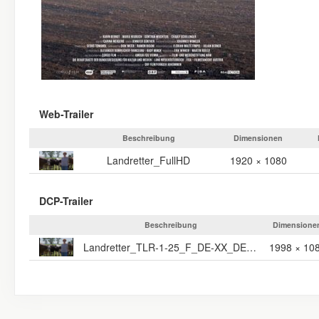
Web-Trailer
Beschreibung
Dimensionen
Landretter_FullHD
1920 × 1080
DCP-Trailer
Beschreibung
Dimensione
Landretter_TLR-1-25_F_DE-XX_DE-NR_20_2K_20210430_RFF_SMPTE_OV
1998 × 10