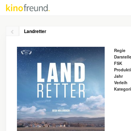
Landretter
Regie
Darstell
FSK
Produkt
Jahr
Verleih
Kategor