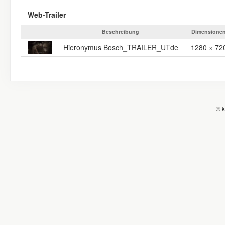
Web-Trailer
Beschreibung
Dimensione
Hieronymus Bosch_TRAILER_UTde
1280 × 72
© k