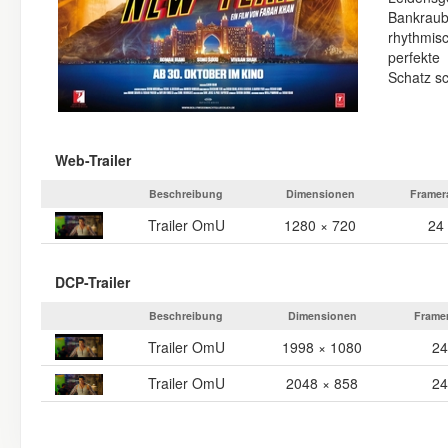
Bankraub
rhythmis
perfekte
Schatz s
Web-Trailer
Beschreibung
Dimensionen
Framer
Trailer OmU
1280 × 720
24
DCP-Trailer
Beschreibung
Dimensionen
Frame
Trailer OmU
1998 × 1080
24
Trailer OmU
2048 × 858
24