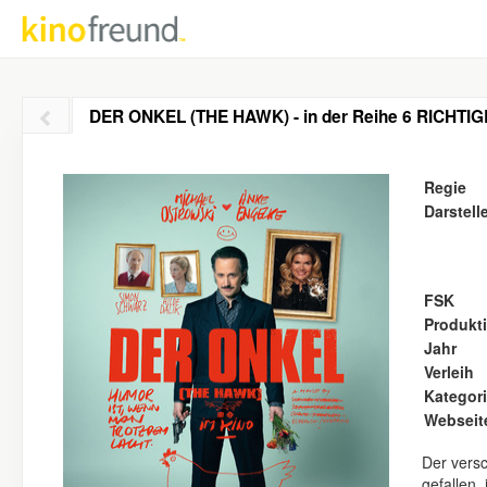
DER ONKEL (THE HAWK) - in der Reihe 6 RICHTIG
Regie
Darstell
FSK
Produkt
Jahr
Verleih
Kategor
Webseit
Der versc
gefallen