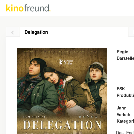
Delegation
Regie
Darstell
FSK
Produkt
Jahr
Verleih
Kategor
Das Ende