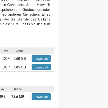
t ein Geheimnis: Jeden Mittwoch
 Gesprächen und Geräuschen, oder
eines anderen Menschen. Eines
, der die Dienste des Callgirls
on dieser Frau, dass sie sich zum
Typ
Größe
DCP
1.65 GB
download
DCP
1.65 GB
download
Typ
Größe
MP4
73.9 MB
download