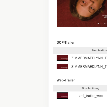
DCP-Trailer
Beschreibu
Web-Trailer
Beschreibung
zml_trailer_web