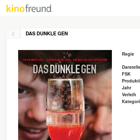
DAS DUNKLE GEN
Regie
Darstell
FSK
Produkt
Jahr
Verleih
Kategor