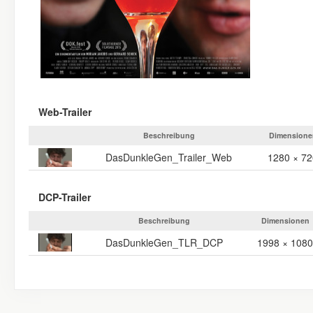
Web-Trailer
Beschreibung
Dimensione
DasDunkleGen_Trailer_Web
1280 × 72
DCP-Trailer
Beschreibung
Dimensionen
DasDunkleGen_TLR_DCP
1998 × 1080