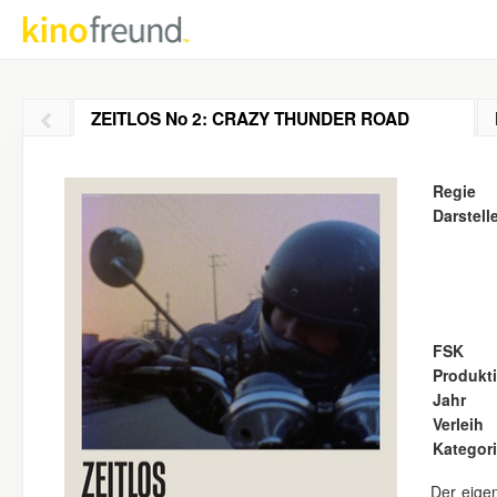
ZEITLOS No 2: CRAZY THUNDER ROAD
Regie
Darstell
FSK
Produkt
Jahr
Verleih
Kategor
Der eigen