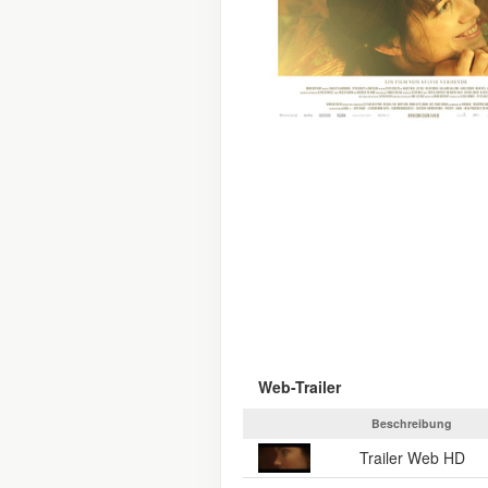
Web-Trailer
Beschreibung
Trailer Web HD