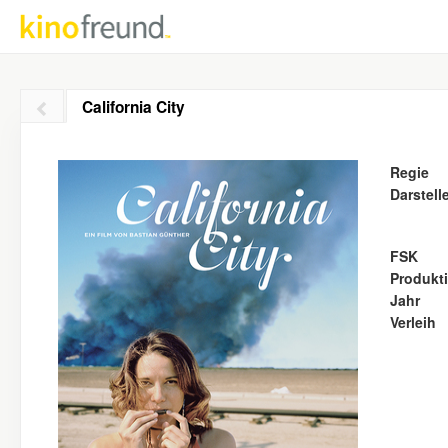
California City
Regie
Darstell
FSK
Produkt
Jahr
Verleih