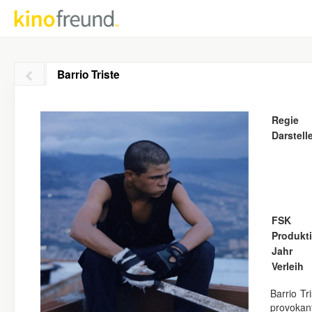
Barrio Triste
Regie
Darstell
FSK
Produkt
Jahr
Verleih
Barrio Tr
provokan