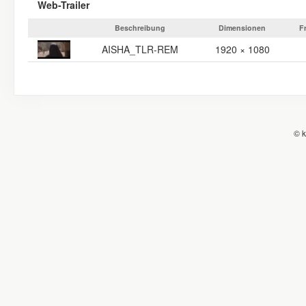
Web-Trailer
Beschreibung
Dimensionen
F
AISHA_TLR-REM
1920 × 1080
© k