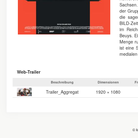
Sachsen.
der Grup
die sage
BILD-Zei
im Reich
Beuys. E
Menge ru
ist eine
medialen
Web-Trailer
Beschreibung
Dimensionen
F
Trailer_Aggregat
1920 × 1080
© k